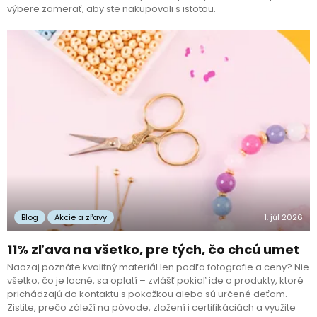
výbere zamerať, aby ste nakupovali s istotou.
Blog
Akcie a zľavy
1. júl 2026
11% zľava na všetko, pre tých, čo chcú umet
Naozaj poznáte kvalitný materiál len podľa fotografie a ceny? Nie
všetko, čo je lacné, sa oplatí – zvlášť pokiaľ ide o produkty, ktoré
prichádzajú do kontaktu s pokožkou alebo sú určené deťom.
Zistite, prečo záleží na pôvode, zložení i certifikáciách a využite