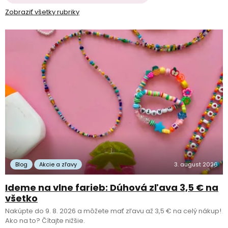
Zobraziť všetky rubriky
Blog
Akcie a zľavy
3. august 2026
Ideme na vlne farieb: Dúhová zľava 3,5 € na
všetko
Nakúpte do 9. 8. 2026 a môžete mať zľavu až 3,5 € na celý nákup!
Ako na to? Čítajte nižšie.