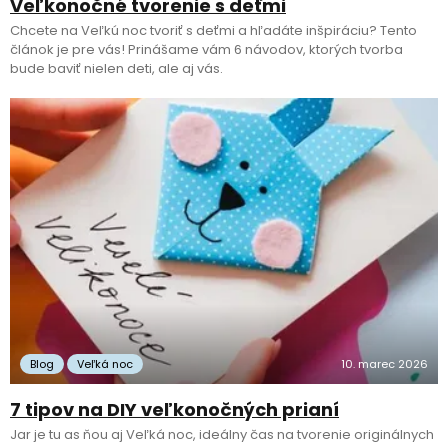
Veľkonočné tvorenie s deťmi
Chcete na Veľkú noc tvoriť s deťmi a hľadáte inšpiráciu? Tento
článok je pre vás! Prinášame vám 6 návodov, ktorých tvorba
bude baviť nielen deti, ale aj vás.
Blog
Veľká noc
10. marec 2026
7 tipov na DIY veľkonočných prianí
Jar je tu as ňou aj Veľká noc, ideálny čas na tvorenie originálnych