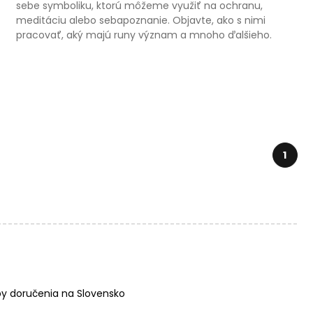
sebe symboliku, ktorú môžeme využiť na ochranu,
meditáciu alebo sebapoznanie. Objavte, ako s nimi
pracovať, aký majú runy význam a mnoho ďalšieho.
1
y doručenia na Slovensko