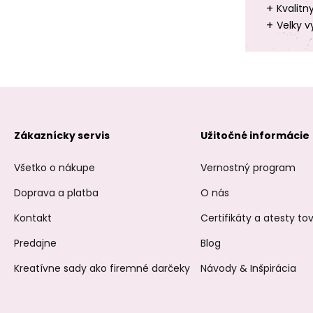
+
Kvalitn
+
Velky v
Zákaznícky servis
Užitočné informácie
Všetko o nákupe
Vernostný program
Doprava a platba
O nás
Kontakt
Certifikáty a atesty t
Predajne
Blog
Kreatívne sady ako firemné darčeky
Návody & Inšpirácia