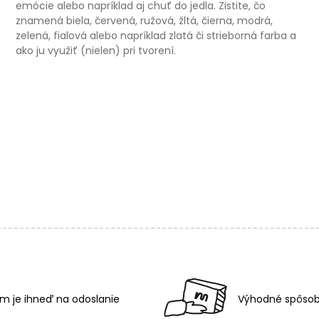
emócie alebo napríklad aj chuť do jedla. Zistite, čo
znamená biela, červená, ružová, žltá, čierna, modrá,
zelená, fialová alebo napríklad zlatá či strieborná farba a
ako ju využiť (nielen) pri tvorení.
m je ihneď na odoslanie
Výhodné spôsob