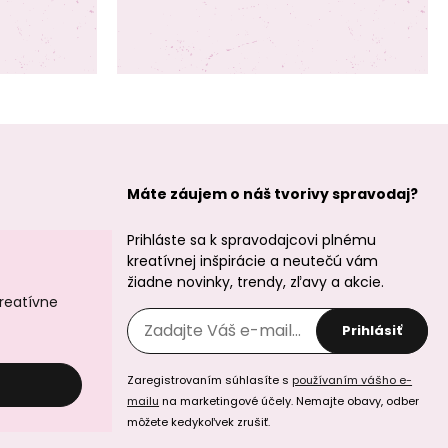
Máte záujem o náš tvorivy spravodaj?
Prihláste sa k spravodajcovi plnému
kreatívnej inšpirácie a neutečú vám
žiadne novinky, trendy, zľavy a akcie.
kreatívne
Prihlásiť
Zaregistrovaním súhlasíte s
používaním vášho e-
mailu
na marketingové účely. Nemajte obavy, odber
môžete kedykoľvek zrušiť.