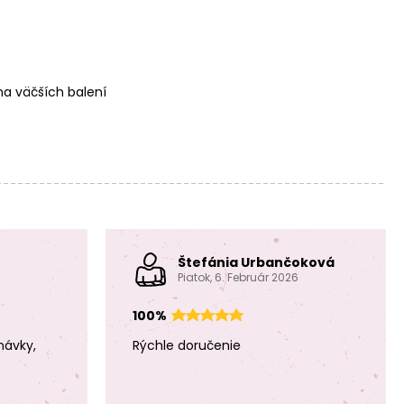
a väčších balení
Štefánia Urbančoková
Piatok, 6. Február 2026
100%
návky,
Rýchle doručenie