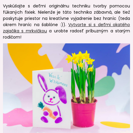
Vyskúšajte s deťmi originálnu techniku tvorby pomocou
fúkaných fixiek. Nielenže je táto technika zábavná, ale tiež
poskytuje priestor na kreatívne vyjadrenie bez hraníc (teda
okrem hraníc na šablóne :)).
Vytvorte si s deťmi okatého
zajačika s mrkvičkou
a urobte radosť príbuzným a starým
rodičom!