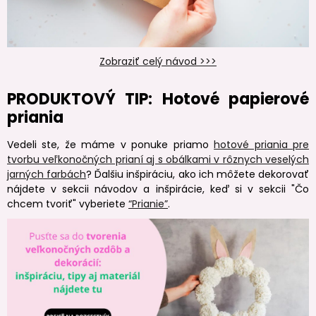
Zobraziť celý návod >>>
PRODUKTOVÝ TIP: Hotové papierové
priania
Vedeli ste, že máme v ponuke priamo
hotové priania pre
tvorbu veľkonočných prianí aj s obálkami v rôznych veselých
jarných farbách
? Ďalšiu inšpiráciu, ako ich môžete dekorovať
nájdete v sekcii návodov a inšpirácie, keď si v sekcii "Čo
chcem tvoriť" vyberiete
“Prianie”
.