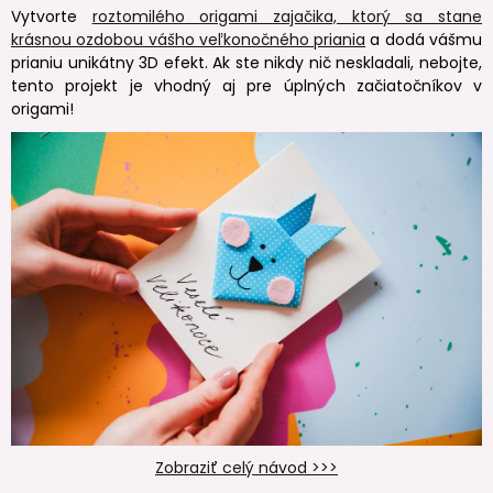
Vytvorte
roztomilého origami zajačika, ktorý sa stane
krásnou ozdobou vášho veľkonočného priania
a dodá vášmu
prianiu unikátny 3D efekt. Ak ste nikdy nič neskladali, nebojte,
tento projekt je vhodný aj pre úplných začiatočníkov v
origami!
Zobraziť celý návod >>>