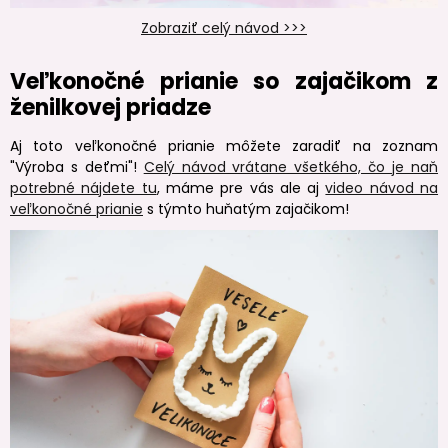
Zobraziť celý návod >>>
Veľkonočné prianie so zajačikom z
ženilkovej priadze
Aj toto veľkonočné prianie môžete zaradiť na zoznam
"Výroba s deťmi"!
Celý návod vrátane všetkého, čo je naň
potrebné nájdete tu
, máme pre vás ale aj
video návod na
veľkonočné prianie
s týmto huňatým zajačikom!