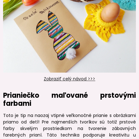
Zobraziť celý návod >>>
Prianiečko maľované prstovými
farbami
Toto je tip na naozaj vtipné veľkonočné prianie s obrázkami
priamo od detí! Pre najmenších tvoríkov sú totiž prstové
farby skvelým prostriedkom na tvorenie zábavných
farebných prianí. Táto technika podporuje kreativitu u