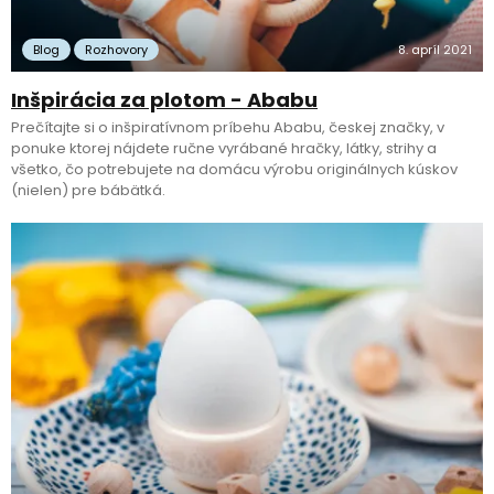
Blog
Rozhovory
8. apríl 2021
Inšpirácia za plotom - Ababu
Prečítajte si o inšpiratívnom príbehu Ababu, českej značky, v
ponuke ktorej nájdete ručne vyrábané hračky, látky, strihy a
všetko, čo potrebujete na domácu výrobu originálnych kúskov
(nielen) pre bábätká.