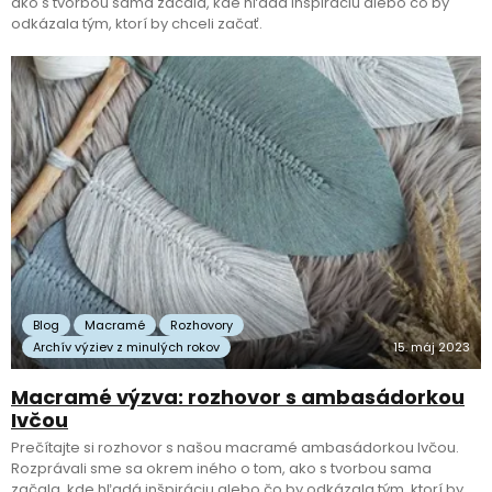
ako s tvorbou sama začala, kde hľadá inšpiráciu alebo čo by
odkázala tým, ktorí by chceli začať.
Blog
Macramé
Rozhovory
Archív výziev z minulých rokov
15. máj 2023
Macramé výzva: rozhovor s ambasádorkou
Ivčou
Prečítajte si rozhovor s našou macramé ambasádorkou Ivčou.
Rozprávali sme sa okrem iného o tom, ako s tvorbou sama
začala, kde hľadá inšpiráciu alebo čo by odkázala tým, ktorí by