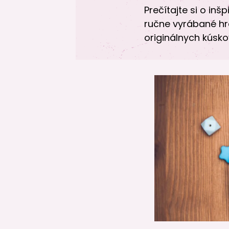
Prečítajte si o in
ručne vyrábané hra
originálnych kúsko