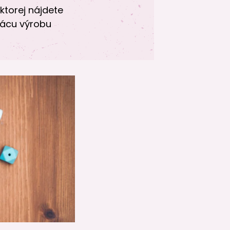
ktorej nájdete
mácu výrobu