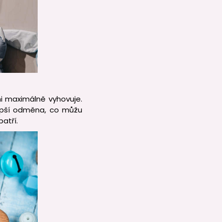
mi maximálně vyhovuje.
jlepší odměna, co můžu
patří.