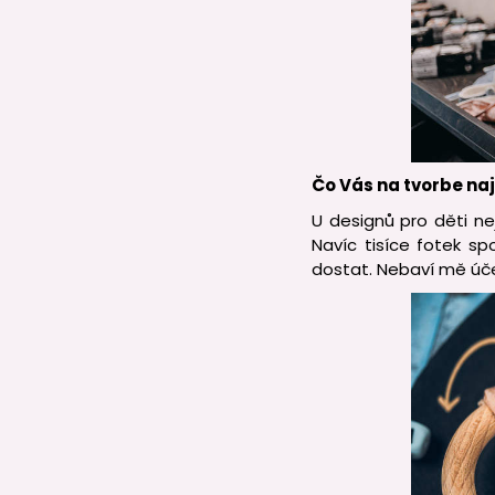
Čo Vás na tvorbe na
U designů pro děti ne
Navíc tisíce fotek sp
dostat. Nebaví mě účet