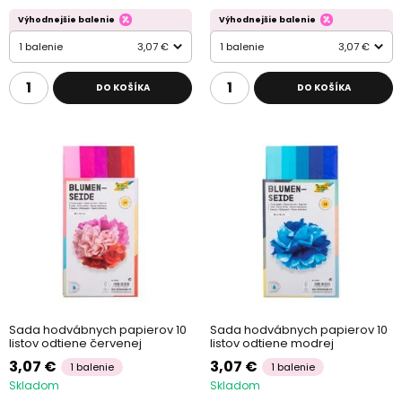
Výhodnejšie balenie
Výhodnejšie balenie
1 balenie
3,07 €
1 balenie
3,07 €
DO KOŠÍKA
DO KOŠÍKA
Sada hodvábnych papierov 10
Sada hodvábnych papierov 10
listov odtiene červenej
listov odtiene modrej
3,07 €
3,07 €
1 balenie
1 balenie
Skladom
Skladom