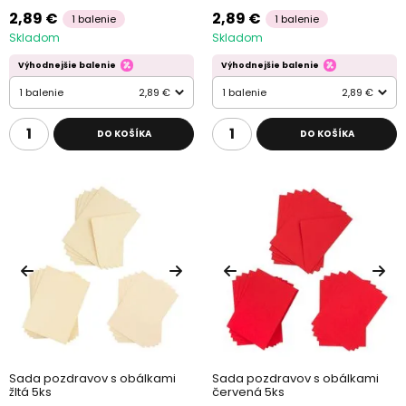
2,89 €
2,89 €
1 balenie
1 balenie
Skladom
Skladom
Výhodnejšie balenie
Výhodnejšie balenie
1 balenie
2,89 €
1 balenie
2,89 €
DO KOŠÍKA
DO KOŠÍKA
Sada pozdravov s obálkami
Sada pozdravov s obálkami
žltá 5ks
červená 5ks