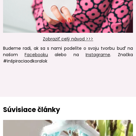
Zobraziť celý návod >>>
Budeme radi, ak sa s nami podelíte o svoju tvorbu buď na
našom
Facebooku
alebo na
Instagrame
. Značka
#inšpiraciaodkoralok
Súvisiace články