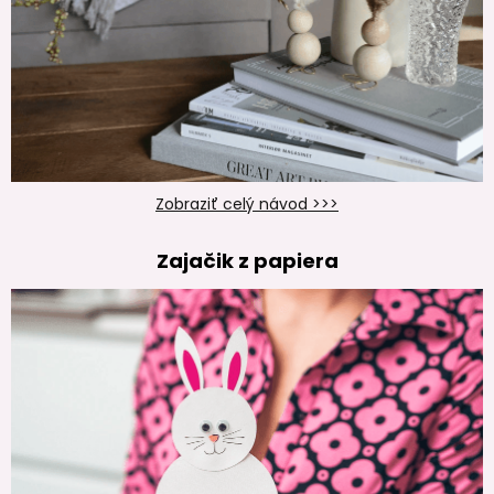
Zobraziť celý návod >>>
Zajačik z papiera