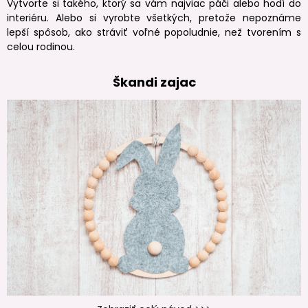
Vytvorte si takého, ktorý sa vám najviac páči alebo hodí do
interiéru. Alebo si vyrobte všetkých, pretože nepoznáme
lepší spôsob, ako stráviť voľné popoludnie, než tvorením s
celou rodinou.
Škandi zajac