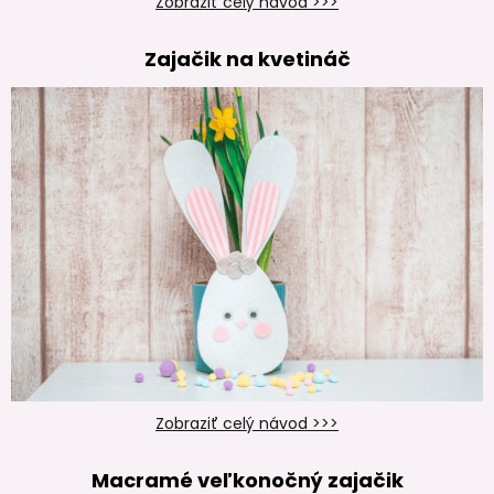
Zobraziť celý návod >>>
Zajačik na kvetináč
Zobraziť celý návod >>>
Macramé veľkonočný zajačik