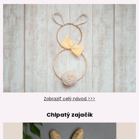
Zobraziť celý návod >>>
Chlpatý zajačik