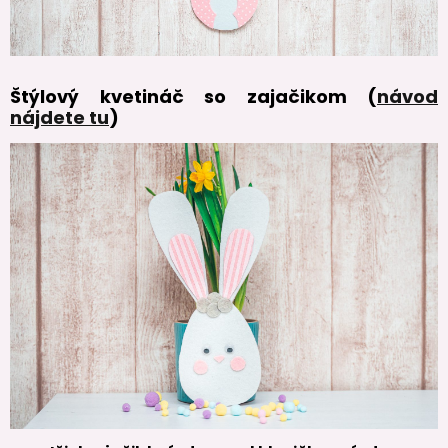
Štýlový kvetináč so zajačikom (
návod
nájdete tu
)