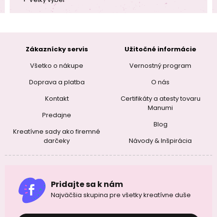
Zákaznícky servis
Užitočné informácie
Všetko o nákupe
Vernostný program
Doprava a platba
O nás
Kontakt
Certifikáty a atesty tovaru
Manumi
Predajne
Blog
Kreatívne sady ako firemné
darčeky
Návody & Inšpirácia
Pridajte sa k nám
Najväčšia skupina pre všetky kreatívne duše