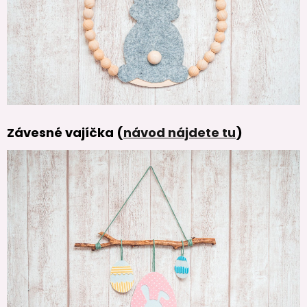
Závesné vajíčka (
návod nájdete tu
)