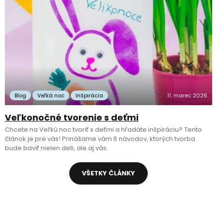
Blog
Veľká noc
Inšpirácia
11. marec 2026
Veľkonočné tvorenie s deťmi
Chcete na Veľkú noc tvoriť s deťmi a hľadáte inšpiráciu? Tento
článok je pre vás! Prinášame vám 6 návodov, ktorých tvorba
bude baviť nielen deti, ale aj vás.
VŠETKY ČLÁNKY