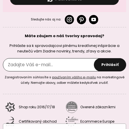
Sledujte nás aj na:
Máte záujem o náš tvorivy spravodaj?
Prihláste sa k spravodajcovi plnému kreatívnej inšpirácie a
neutečú vám žiadne novinky, trendy, zľavy a akcie.
Prihlásiť
Zaregistrovaním súhlasíte s
používaním vášho e-mailu
na marketingové
účely. Nemajte obavy, odber môžete kedykoľvek zrušiť.
Shop roku 2016/17/18
Overené zákazníkmi
Certifikovaný obchod
Ecommerce Europe