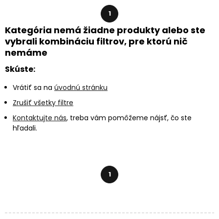
1
Kategória nemá žiadne produkty alebo ste
vybrali kombináciu filtrov, pre ktorú nič
nemáme
Skúste:
Vrátiť sa na
úvodnú stránku
Zrušiť všetky filtre
Kontaktujte nás
, treba vám pomôžeme nájsť, čo ste
hľadali.
1