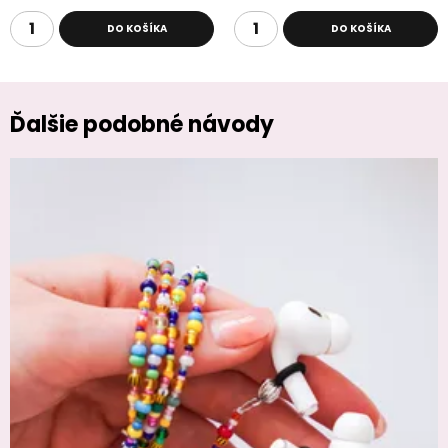
DO KOŠÍKA
DO KOŠÍKA
Ďalšie podobné návody