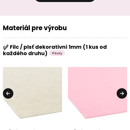
Materiál pre výrobu
Filc / plsť dekorativní 1mm (1 kus od
každého druhu)
4 kusy