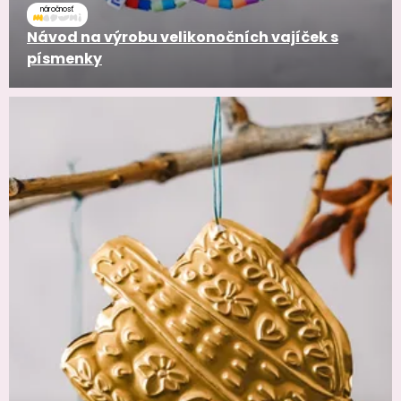
náročnosť
Návod na výrobu velikonočních vajíček s
písmenky