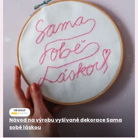
náročnosť
Návod na výrobu vyšívané dekorace Sama
sobě láskou