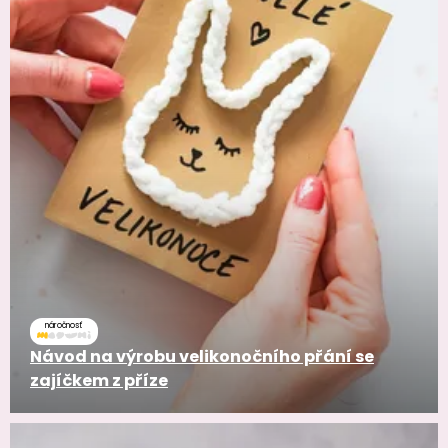
náročnosť
Návod na výrobu velikonočního přání se
zajíčkem z příze