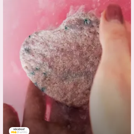
náročnosť