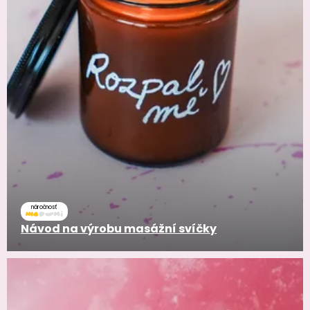
náročnosť
Návod na výrobu masážní svíčky