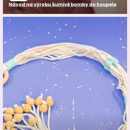
Návod na výrobu šumivé bomby do koupele