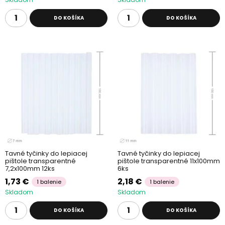
DO KOŠÍKA
DO KOŠÍKA
Tavné tyčinky do lepiacej
Tavné tyčinky do lepiacej
pištole transparentné
pištole transparentné 11x100mm
7,2x100mm 12ks
6ks
1,73 €
2,18 €
1 balenie
1 balenie
Skladom
Skladom
DO KOŠÍKA
DO KOŠÍKA