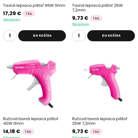
Tavná lepiaca pištoľ 65W 11mm
Tavná lepiaca pištoľ 25W
7,2mm
17,29 €
1 ks
9,73 €
1 ks
Skladom
Skladom
DO KOŠÍKA
DO KOŠÍKA
Ružová tavná lepiaca pištoľ
Ružová tavná lepiaca pištoľ
40W 11mm
25W 7,2mm
14,18 €
9,73 €
1 ks
1 ks
Skladom
Skladom