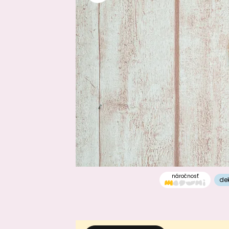
náročnosť
de