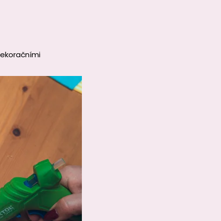
dekoračními