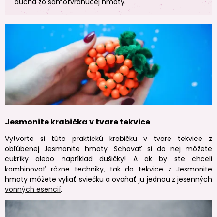
ducha zo samotvrdnúcej hmoty.
Jesmonite krabička v tvare tekvice
Vytvorte si túto praktickú krabičku v tvare tekvice z
obľúbenej Jesmonite hmoty. Schovať si do nej môžete
cukríky alebo napríklad dušičky! A ak by ste chceli
kombinovať rôzne techniky, tak do tekvice z Jesmonite
hmoty môžete vyliať sviečku a ovoňať ju jednou z jesenných
vonných esencií
.