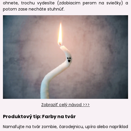
ohnete, trochu vydesíte (zdobiacim perom na sviečky) a
potom zase necháte stuhnúť.
Zobraziť celý návod >>>
Produktový tip: Farby na tvár
Namaľujte na tvár zombie, čarodejnicu, upíra alebo napríklad