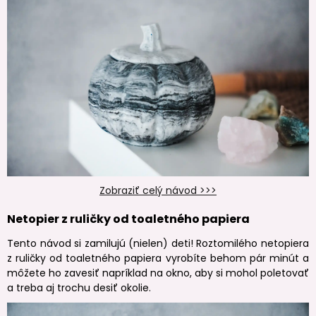
Zobraziť celý návod >>>
Netopier z ruličky od toaletného papiera
Tento návod si zamilujú (nielen) deti! Roztomilého netopiera
z ruličky od toaletného papiera vyrobíte behom pár minút a
môžete ho zavesiť napríklad na okno, aby si mohol poletovať
a treba aj trochu desiť okolie.