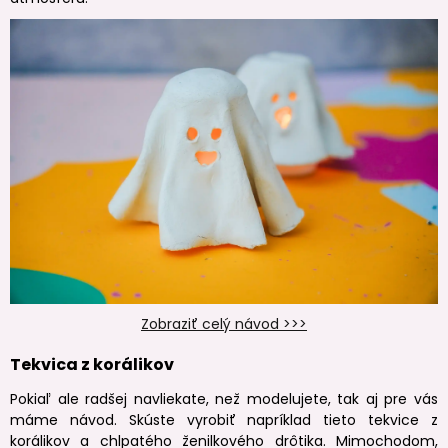
Zobraziť celý návod >>>
Tekvica z korálikov
Pokiaľ ale radšej navliekate, než modelujete, tak aj pre vás
máme návod. Skúste vyrobiť napríklad tieto tekvice z
korálikov a chlpatého ženilkového drôtika. Mimochodom,