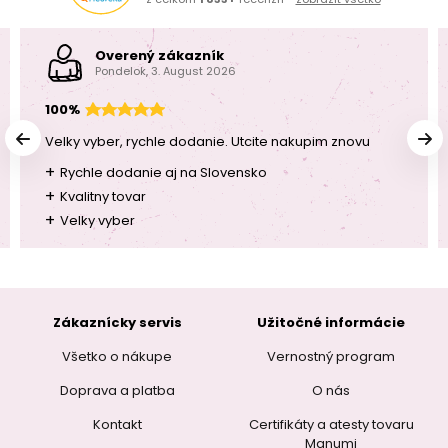
Overený zákazník
Pondelok, 3. August 2026
100%
Velky vyber, rychle dodanie. Utcite nakupim znovu
+
Rychle dodanie aj na Slovensko
+
Kvalitny tovar
+
Velky vyber
Zákaznícky servis
Užitočné informácie
Všetko o nákupe
Vernostný program
Doprava a platba
O nás
Kontakt
Certifikáty a atesty tovaru
Manumi