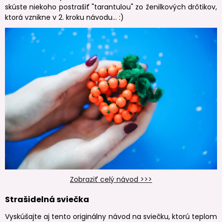
skúste niekoho postrašiť "tarantulou" zo ženilkových drôtikov,
ktorá vznikne v 2. kroku návodu... :)
Zobraziť celý návod >>>
Strašidelná sviečka
Vyskúšajte aj tento originálny návod na sviečku, ktorú teplom