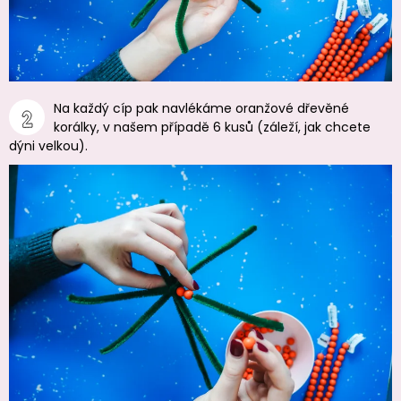
Na každý cíp pak navlékáme oranžové dřevěné
korálky, v našem případě 6 kusů (záleží, jak chcete
dýni velkou).