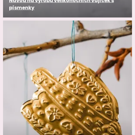
Návod na výrobu velikonočních vajíček s
písmenky