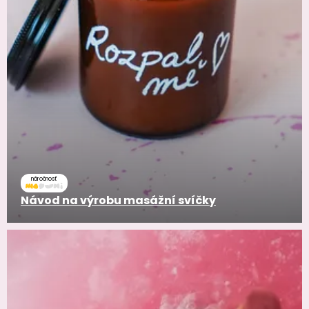
náročnosť
Návod na výrobu masážní svíčky