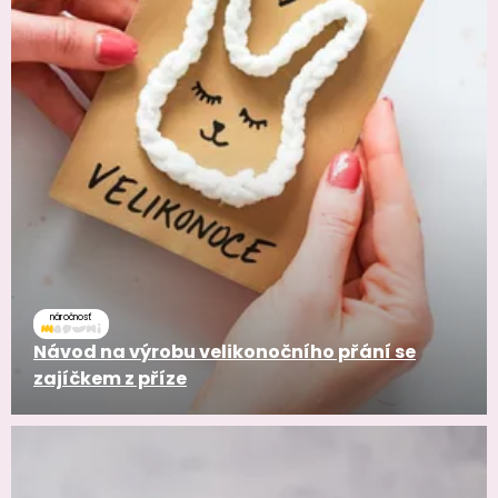
náročnosť
Návod na výrobu velikonočního přání se
zajíčkem z příze