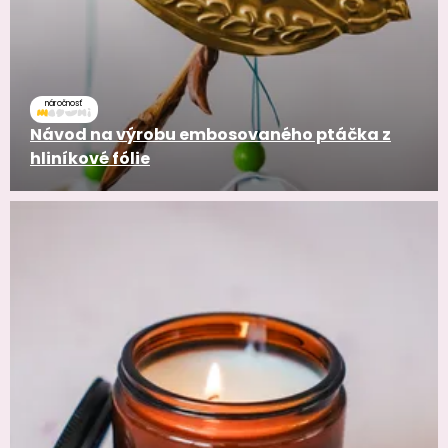
náročnosť
Návod na výrobu embosovaného ptáčka z
hliníkové fólie