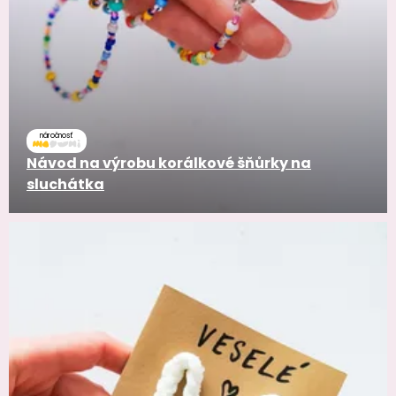
náročnosť
Návod na výrobu korálkové šňůrky na
sluchátka