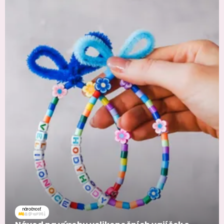
náročnosť