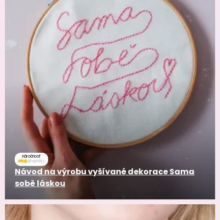
náročnosť
Návod na výrobu vyšívané dekorace Sama
sobě láskou