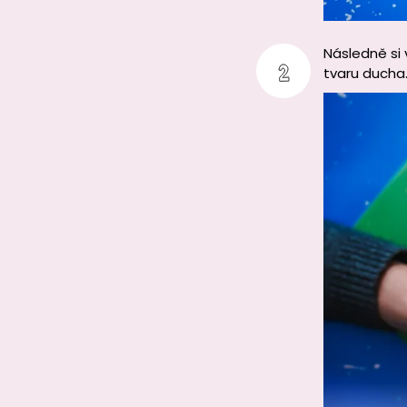
Následně si
tvaru ducha