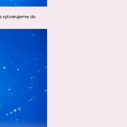
a vytvarujeme do