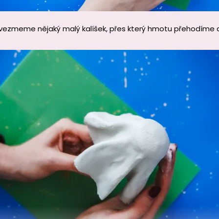
 vezmeme nějaký malý kalíšek, přes který hmotu přehodíme 
.