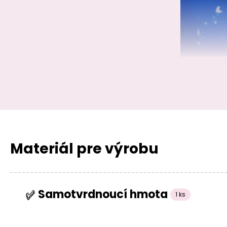
Materiál pre výrobu
Samotvrdnoucí hmota
1 ks