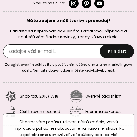
Sledujte nás aj na:
Máte záujem o náš tvorivy spravodaj?
Prihláste sa k spravodajcovi plnému kreatívnej inšpirácie a
neutečú vám žiadne novinky, trendy, zľavy a akcie.
Prihlásiť
Zaregistrovaním súhlasíte s
používaním vášho e-mailu
na marketingové
účely. Nemajte obavy, odber môžete kedykoľvek zrušiť.
Shop roku 2016/17/18
Overené zákazníkmi
Certifikovaný obchod
Ecommerce Europe
Chceme vám prinášať relevantné informácie, tvorivú
inšpiráciu a pohodlné nakupovanie na našom e-shope. Na
to potrebujeme uchovávať vaše súbory cookies. Aké