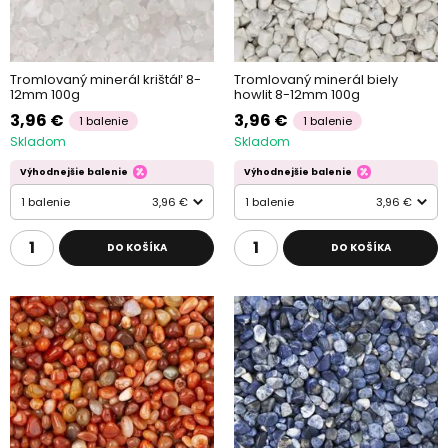
Tromlovaný minerál krištáľ 8-
Tromlovaný minerál biely
12mm 100g
howlit 8-12mm 100g
3,96 €
3,96 €
1 balenie
1 balenie
Skladom
Skladom
Výhodnejšie balenie
Výhodnejšie balenie
1 balenie
3,96 €
1 balenie
3,96 €
DO KOŠÍKA
DO KOŠÍKA