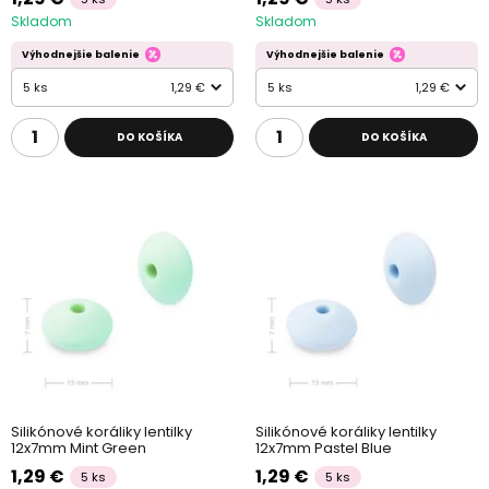
Skladom
Skladom
Výhodnejšie balenie
Výhodnejšie balenie
5 ks
1,29 €
5 ks
1,29 €
DO KOŠÍKA
DO KOŠÍKA
Silikónové koráliky lentilky
Silikónové koráliky lentilky
12x7mm Mint Green
12x7mm Pastel Blue
1,29 €
1,29 €
5 ks
5 ks