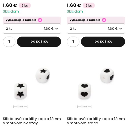
1,60 €
1,60 €
2 ks
2 ks
Skladom
Skladom
Výhodnejšie balenie
Výhodnejšie balenie
2 ks
1,60 €
2 ks
1,60 €
DO KOŠÍKA
DO KOŠÍKA
Silikónové koráliky kocka 12mm
Silikónové koráliky kocka 12mm
s motívom hviezdy
s motívom srdca