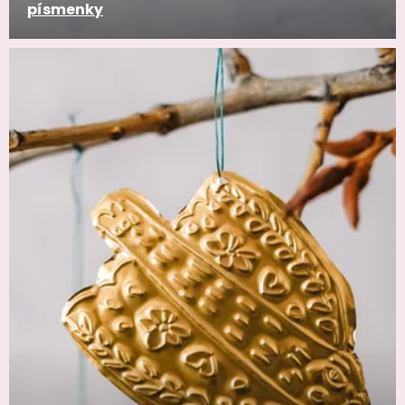
písmenky