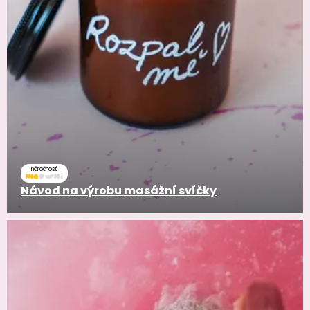
náročnosť
Návod na výrobu masážní svíčky