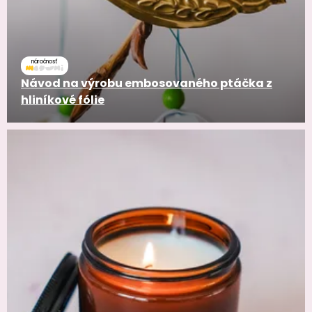
náročnosť
Návod na výrobu embosovaného ptáčka z
hliníkové fólie