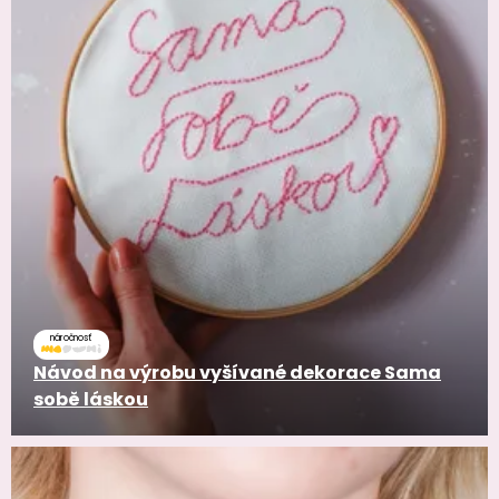
náročnosť
Návod na výrobu vyšívané dekorace Sama
sobě láskou