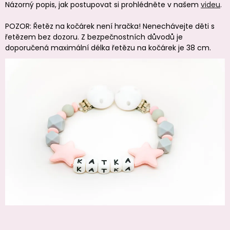
Názorný popis, jak postupovat si prohlédněte v našem
videu
.
POZOR: Řetěz na kočárek není hračka! Nenechávejte děti s
řetězem bez dozoru. Z bezpečnostních důvodů je
doporučená maximální délka řetězu na kočárek je 38 cm.