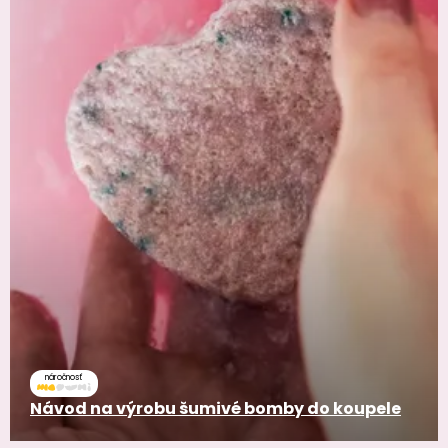
náročnosť
Návod na výrobu šumivé bomby do koupele