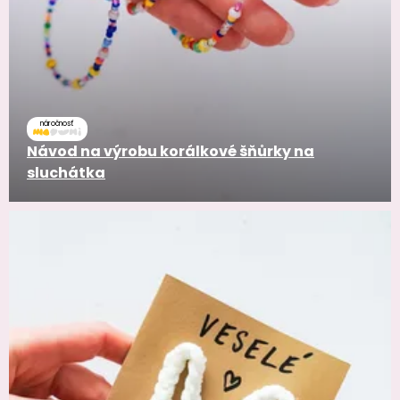
náročnosť
Návod na výrobu korálkové šňůrky na
sluchátka