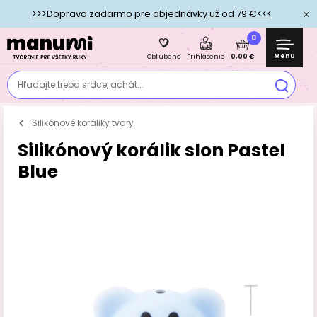
>>>Doprava zadarmo pre objednávky už od 79 €<<<
0
Menu
0,00 €
Obľúbené
Prihlásenie
Hľadajte treba srdce, achát...
Silikónové koráliky tvary
Silikónový korálik slon Pastel
Blue