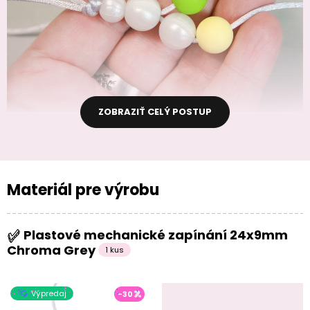
ZOBRAZIŤ CELÝ POSTUP
Materiál pre výrobu
Plastové mechanické zapínání 24x9mm
Chroma Grey
1 kus
Výpredaj
-30