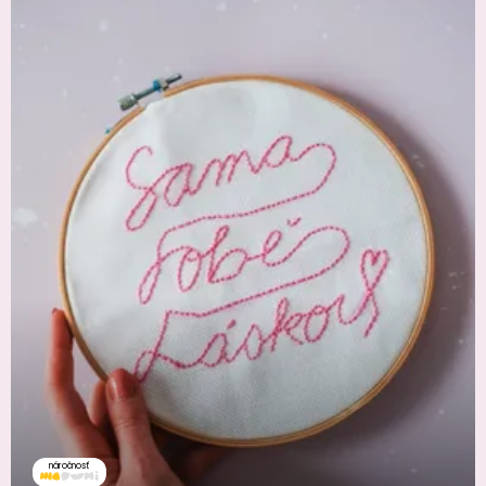
náročnosť