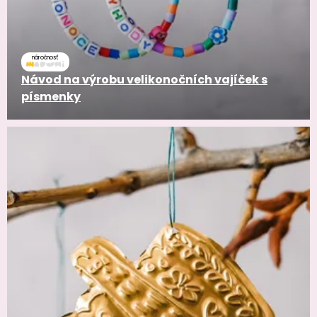
náročnosť
Návod na výrobu velikonočních vajíček s
písmenky