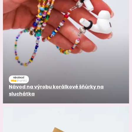
náročnosť
Návod na výrobu korálkové šňůrky na
sluchátka