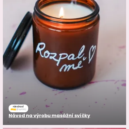
náročnosť
Návod na výrobu masážní svíčky