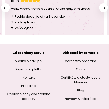
100%
Velky vyber, rychle dodanie. Utcite nakupim znovu
+
Rychle dodanie aj na Slovensko
+
Kvalitny tovar
+
Velky vyber
Zákaznícky servis
Užitočné informácie
Všetko o nákupe
Vernostný program
Doprava a platba
O nás
Kontakt
Certifikáty a atesty tovaru
Manumi
Predajne
Blog
Kreatívne sady ako firemné
darčeky
Návody & Inšpirácia