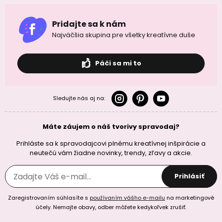
Pridajte sa k nám
Najväčšia skupina pre všetky kreatívne duše
Páči sa mi to
Sledujte nás aj na:
Máte záujem o náš tvorivy spravodaj?
Prihláste sa k spravodajcovi plnému kreatívnej inšpirácie a
neutečú vám žiadne novinky, trendy, zľavy a akcie.
Prihlásiť
Zaregistrovaním súhlasíte s
používaním vášho e-mailu
na marketingové
účely. Nemajte obavy, odber môžete kedykoľvek zrušiť.