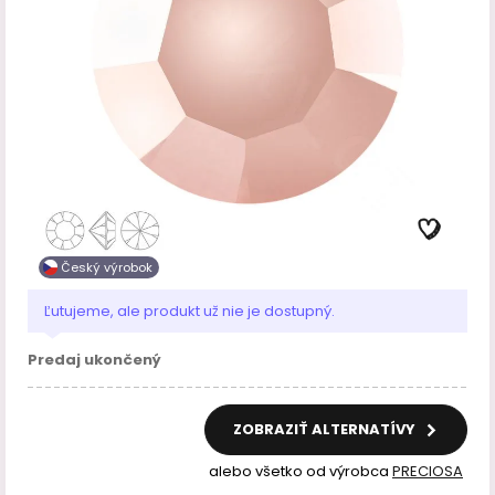
Český výrobok
Ľutujeme, ale produkt už nie je dostupný.
Predaj ukončený
ZOBRAZIŤ ALTERNATÍVY
alebo všetko od výrobca
PRECIOSA