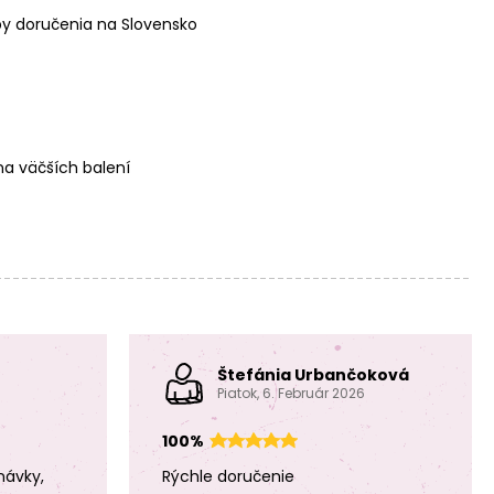
y doručenia na Slovensko
a väčších balení
Štefánia Urbančoková
Piatok, 6. Február 2026
100%
návky,
Rýchle doručenie