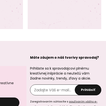
Máte záujem o náš tvorivy spravodaj?
Prihláste sa k spravodajcovi plnému
kreatívnej inšpirácie a neutečú vám
žiadne novinky, trendy, zľavy a akcie.
kreatívne
Prihlásiť
Zaregistrovaním súhlasíte s
používaním vášho e-