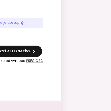
ie je dostupný.
AZIŤ ALTERNATÍVY
tko od výrobca
PRECIOSA