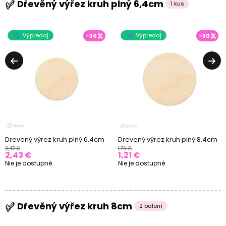
Dřevěný výřez kruh plný 6,4cm
1 kus
Výpredaj
Výpredaj
-30
-30
Drevený výrez kruh plný 6,4cm
Drevený výrez kruh plný 8,4cm
3,47 €
1,73 €
2,43 €
1,21 €
Nie je dostupné
Nie je dostupné
Dřevěný výřez kruh 8cm
2 balení