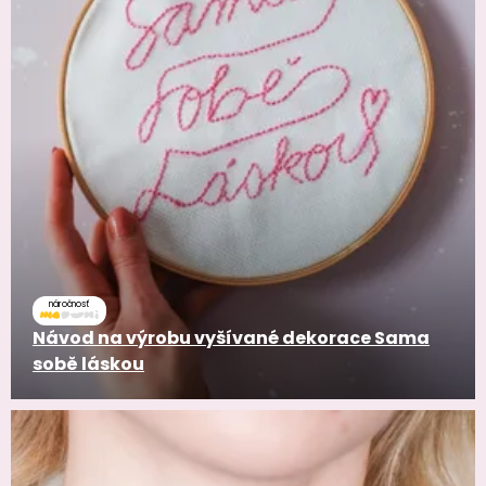
náročnosť
Návod na výrobu vyšívané dekorace Sama
sobě láskou