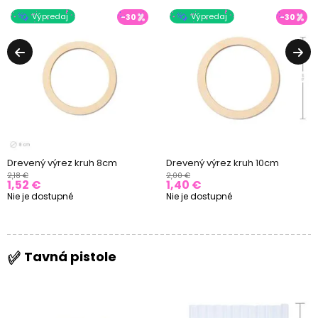
Výpredaj
Výpredaj
-30
-30
Drevený výrez kruh 8cm
Drevený výrez kruh 10cm
2,18 €
2,00 €
1,52 €
1,40 €
Nie je dostupné
Nie je dostupné
Tavná pistole