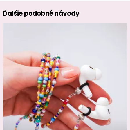
Ďalšie podobné návody