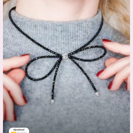
náročnosť