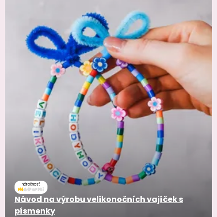
náročnosť
Návod na výrobu velikonočních vajíček s
písmenky