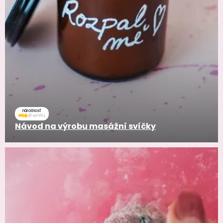
náročnosť
Návod na výrobu masážní svíčky