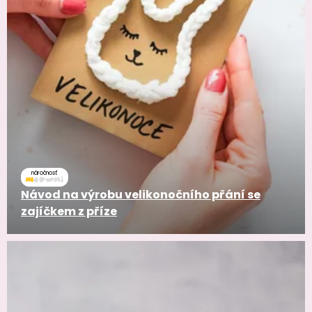
náročnosť
Návod na výrobu velikonočního přání se
zajíčkem z příze