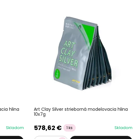
acia hlina
Art Clay Silver strieborná modelovacia hlina
10x7g
578,62 €
Skladom
Skladom
1 ks