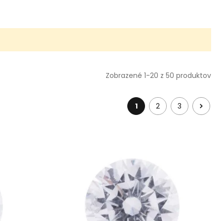
Zobrazené 1-20 z 50 produktov
1
2
3