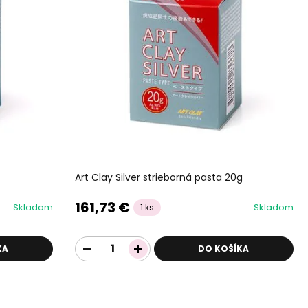
Art Clay Silver strieborná pasta 20g
161,73 €
Skladom
Skladom
1 ks
KA
DO KOŠÍKA