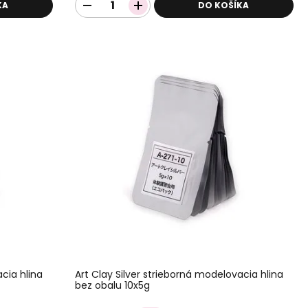
KA
DO KOŠÍKA
acia hlina
Art Clay Silver strieborná modelovacia hlina
bez obalu 10x5g