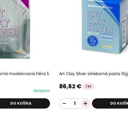
eborná modelovacia hlina 5
Art Clay Silver strieborná pasta 10g
86,62 €
1 ks
Skladom
DO KOŠÍKA
DO KOŠÍ