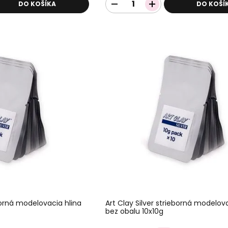
DO KOŠÍKA
DO KOŠÍ
eborná modelovacia hlina
Art Clay Silver strieborná modelov
bez obalu 10x10g