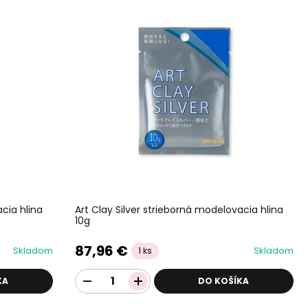
acia hlina
Art Clay Silver strieborná modelovacia hlina
10g
87,96 €
Skladom
Skladom
1 ks
KA
DO KOŠÍKA