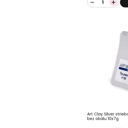
Art Clay Silver stri
bez obalu 10x7g