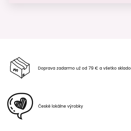
Doprava zadarmo už od 79 € a všetko sklado
České lokálne výrobky