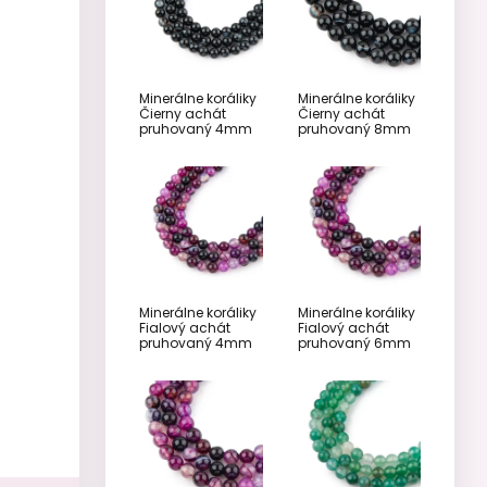
Minerálne koráliky
Minerálne koráliky
Čierny achát
Čierny achát
pruhovaný 4mm
pruhovaný 8mm
Minerálne koráliky
Minerálne koráliky
Fialový achát
Fialový achát
pruhovaný 4mm
pruhovaný 6mm