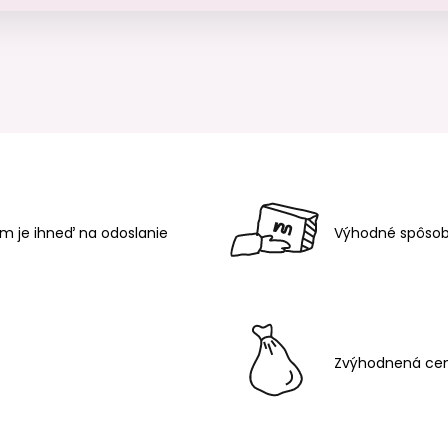
m je ihneď na odoslanie
Výhodné spôsob
Zvýhodnená cen