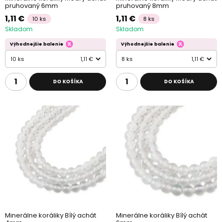
pruhovaný 6mm
pruhovaný 8mm
1,11 €
1,11 €
10 ks
8 ks
Skladom
Skladom
Výhodnejšie balenie
Výhodnejšie balenie
10 ks
1,11 €
8 ks
1,11 €
DO KOŠÍKA
DO KOŠÍKA
Minerálne koráliky Bílý achát
Minerálne koráliky Bílý achát