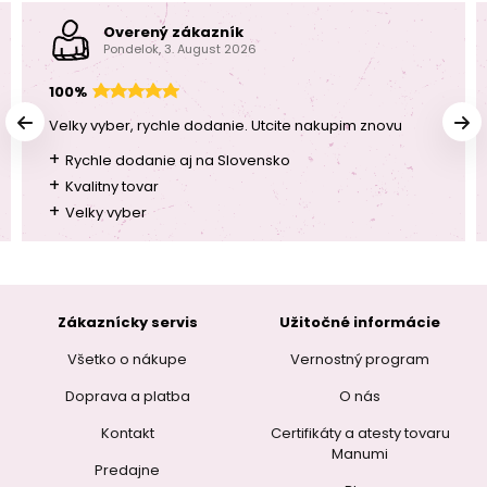
Overený zákazník
Pondelok, 3. August 2026
100%
Velky vyber, rychle dodanie. Utcite nakupim znovu
+
Rychle dodanie aj na Slovensko
+
Kvalitny tovar
+
Velky vyber
Zákaznícky servis
Užitočné informácie
Všetko o nákupe
Vernostný program
Doprava a platba
O nás
Kontakt
Certifikáty a atesty tovaru
Manumi
Predajne