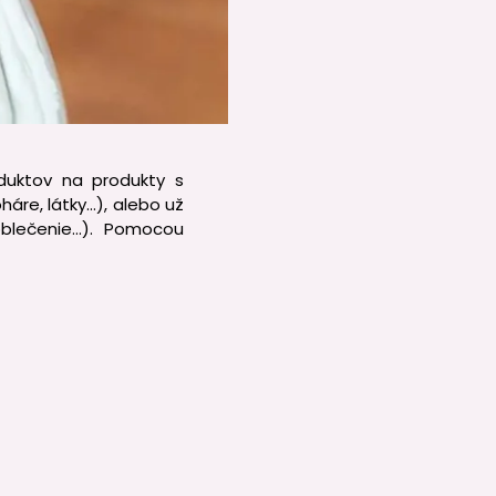
duktov na produkty s
háre, látky…), alebo už
 oblečenie…). Pomocou