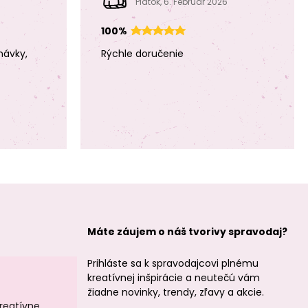
Piatok, 6. Február 2026
100%
návky,
Rýchle doručenie
Máte záujem o náš tvorivy spravodaj?
Prihláste sa k spravodajcovi plnému
kreatívnej inšpirácie a neutečú vám
žiadne novinky, trendy, zľavy a akcie.
kreatívne