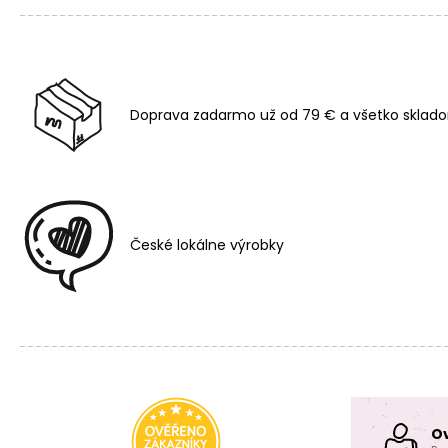
Doprava zadarmo už od 79 € a všetko sklado
České lokálne výrobky
O