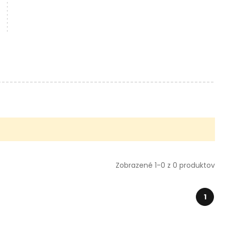
Zobrazené 1-0 z 0 produktov
1