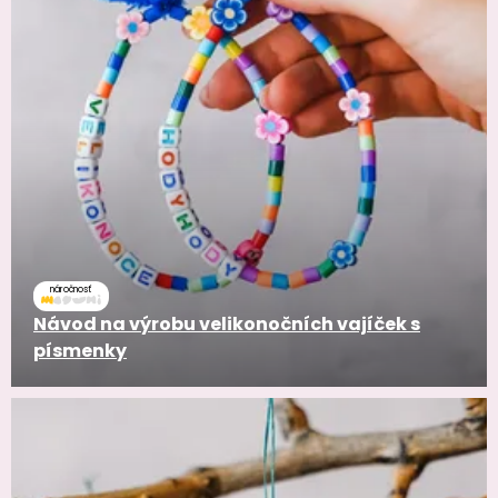
náročnosť
Návod na výrobu velikonočních vajíček s
písmenky