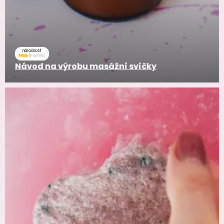
náročnosť
Návod na výrobu masážní svíčky