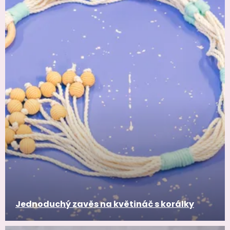
Jednoduchý zavěs na květináč s korálky