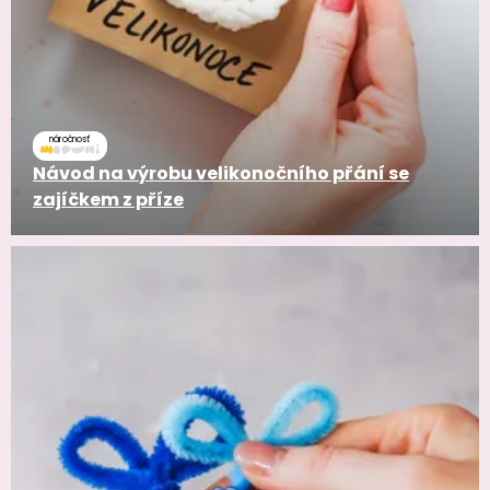
náročnosť
Návod na výrobu velikonočního přání se
zajíčkem z příze