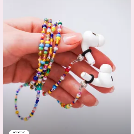
náročnosť