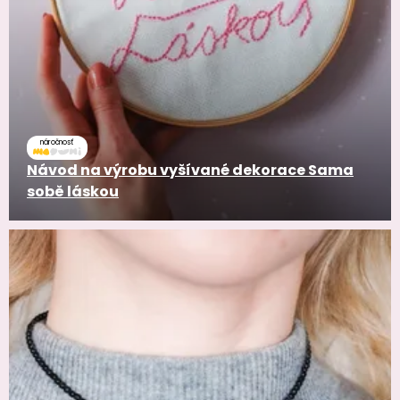
náročnosť
Návod na výrobu vyšívané dekorace Sama
sobě láskou