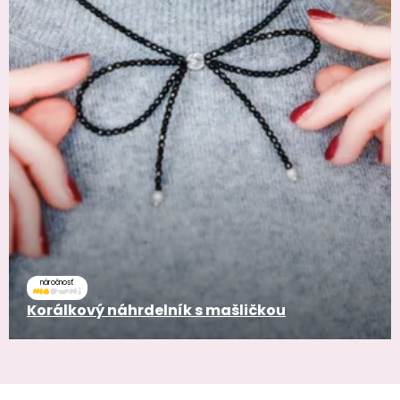
náročnosť
Korálkový náhrdelník s mašličkou