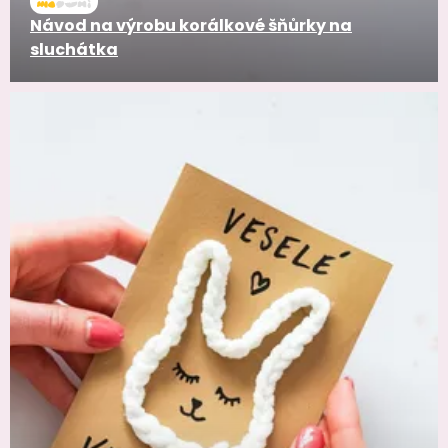
Návod na výrobu korálkové šňůrky na
sluchátka