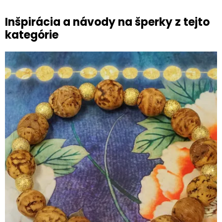
Inšpirácia a návody na šperky z tejto
kategórie