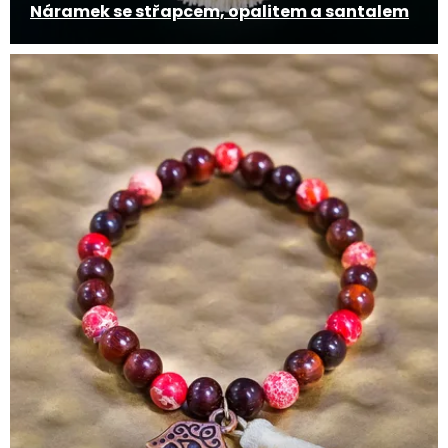
Náramek se střapcem, opalitem a santalem