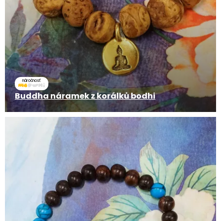
náročnosť
Buddha náramek z korálků bodhi