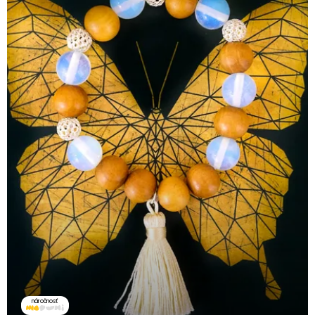
náročnosť