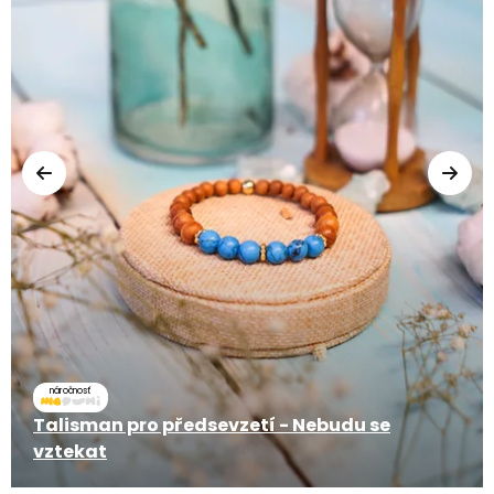
náročnosť
Talisman pro předsevzetí - Nebudu se
vztekat