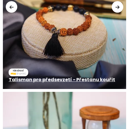
náročnosť
Talisman pro předsevzetí - Přestanu kouřit