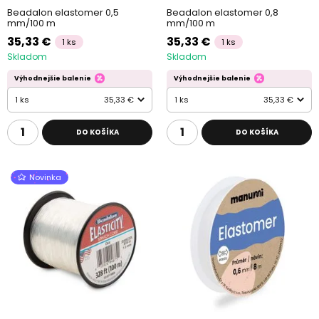
Beadalon elastomer 0,5
Beadalon elastomer 0,8
mm/100 m
mm/100 m
35,33 €
35,33 €
1 ks
1 ks
Skladom
Skladom
Výhodnejšie balenie
Výhodnejšie balenie
1 ks
35,33 €
1 ks
35,33 €
DO KOŠÍKA
DO KOŠÍKA
Novinka