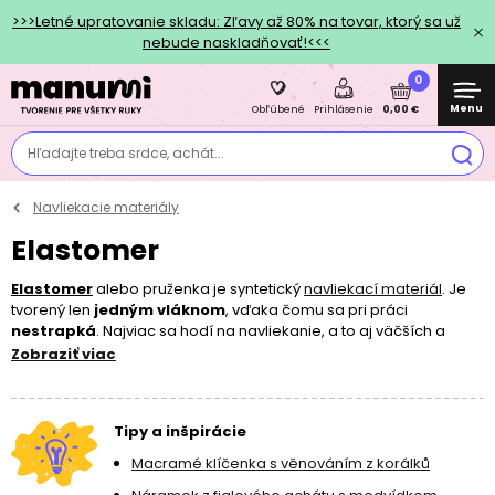
>>>Letné upratovanie skladu: Zľavy až 80% na tovar, ktorý sa už
nebude naskladňovať!<<<
0
Menu
0,00 €
Obľúbené
Prihlásenie
Hľadajte treba srdce, achát...
Navliekacie materiály
Elastomer
Elastomer
alebo pruženka je syntetický
navliekací materiál
. Je
tvorený len
jedným vláknom
, vďaka čomu sa pri práci
nestrapká
. Najviac sa hodí na navliekanie, a to aj väčších a
ťažších
sklenených
či
minerálnych korálikov
. V porovnaní s
Zobraziť viac
elastickou lycrou
síce toľko nepruží, zato sa časom nevyťahá. V
našej ponuke môžete vyberať z viacerých rôznych farieb a
priemerov
od 0,4 do 1 mm
. Prácu s elastomerom ocenia aj malé
Tipy a inšpirácie
deti, pretože pri tvorbe šperkov nebudete potrebovať žiadne
ihly
ani ďalšie pomôcky či komponenty.
TIP: Ukončenie náramku
Macramé klíčenka s věnováním z korálků
uzlíkom by malo stačiť, pre istotu ale odporúčame pokvapkať spoj