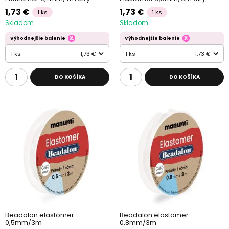
1,73 €
1,73 €
1 ks
1 ks
Skladom
Skladom
Výhodnejšie balenie
Výhodnejšie balenie
1 ks
1,73 €
1 ks
1,73 €
DO KOŠÍKA
DO KOŠÍKA
Beadalon elastomer
Beadalon elastomer
0,5mm/3m
0,8mm/3m