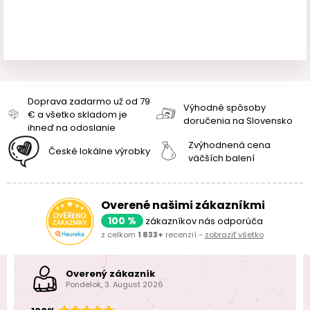
Doprava zadarmo už od 79
Výhodné spôsoby
€ a všetko skladom je
doručenia na Slovensko
ihneď na odoslanie
Zvýhodnená cena
České lokálne výrobky
väčších balení
Overené našimi zákazníkmi
100 %
zákazníkov nás odporúča
z celkom
1 833+
recenzií -
zobraziť všetko
Overený zákazník
Pondelok, 3. August 2026