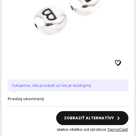
Ľutujeme, ale produkt už nie je dostupný.
Predaj ukončený
ZOBRAZIŤ ALTERNATÍVY
alebo všetko od výrobca
TierraCast