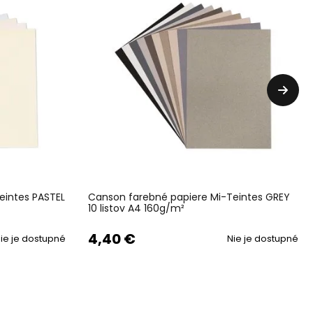
eintes PASTEL
Canson farebné papiere Mi-Teintes GREY
10 listov A4 160g/m²
4,40 €
ie je dostupné
Nie je dostupné