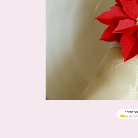
náročno