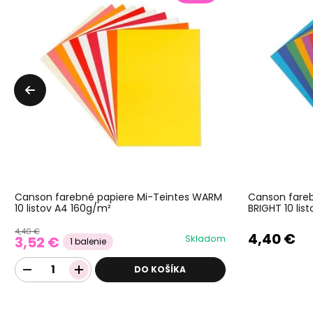
Canson farebné papiere Mi-Teintes WARM
Canson fareb
10 listov A4 160g/m²
BRIGHT 10 lis
4,40 €
4,40 €
Skladom
3,52 €
1 balenie
DO KOŠÍKA