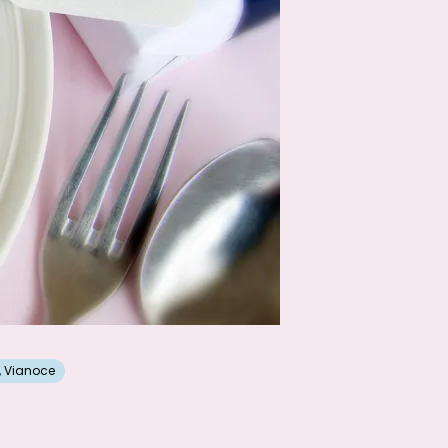
,
Vianoce