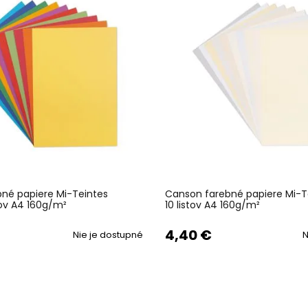
né papiere Mi-Teintes
Canson farebné papiere Mi-T
tov A4 160g/m²
10 listov A4 160g/m²
4,40 €
Nie je dostupné
N