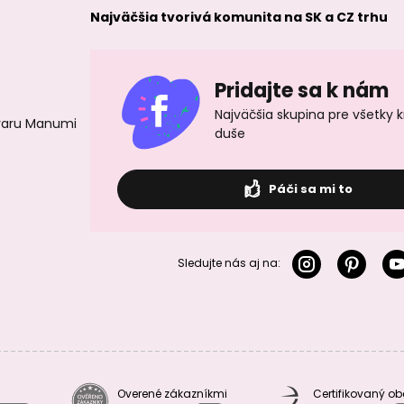
Najväčšia tvorivá komunita na SK a CZ trhu
Pridajte sa k nám
Najväčšia skupina pre všetky 
ovaru Manumi
duše
Páči sa mi to
Sledujte nás aj na:
Overené zákazníkmi
Certifikovaný o