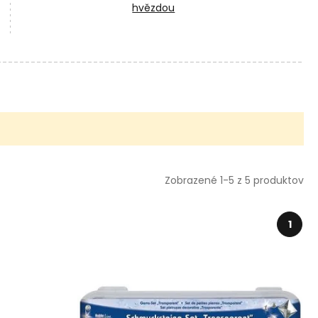
hvězdou
Zobrazené 1-5 z 5 produktov
1