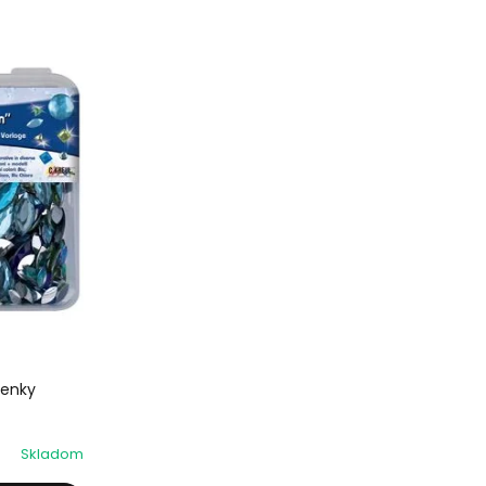
ienky
Skladom