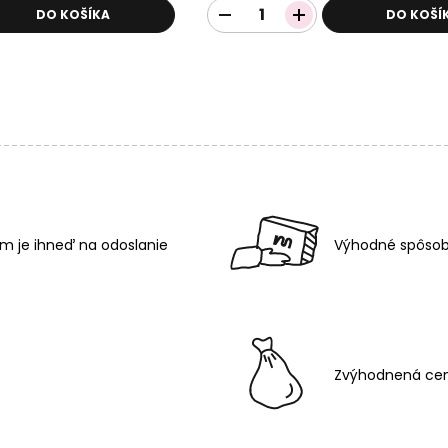
DO KOŠÍKA
DO KOŠÍ
m je ihneď na odoslanie
Výhodné spôsob
Zvýhodnená cen