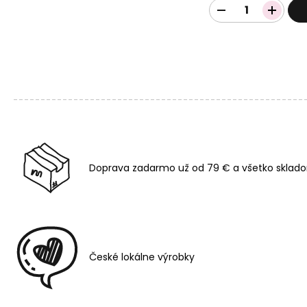
Doprava zadarmo už od 79 € a všetko sklado
České lokálne výrobky