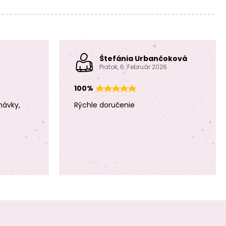
Štefánia Urbančoková
Piatok, 6. Február 2026
100%
návky,
Rýchle doručenie