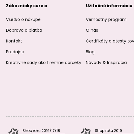
Zákaznícky servis
Užitočné informácie
Všetko o nákupe
Vernostný program
Doprava a platba
O nás
Kontakt
Certifikáty a atesty t
Predajne
Blog
Kreatívne sady ako firemné darčeky
Návody & Inšpirácia
Shop roku 2016/17/18
Shop roku 2019