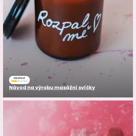
náročnosť
Návod na výrobu masážní svíčky