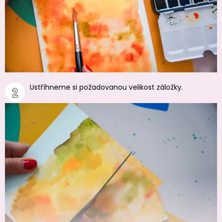
Ustříhneme si požadovanou velikost záložky.