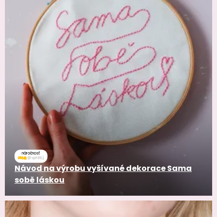
náročnosť
Návod na výrobu vyšívané dekorace Sama
sobě láskou