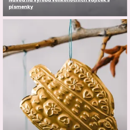
písmenky