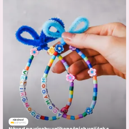
náročnosť
Návod na výrobu velikonočních vajíček s