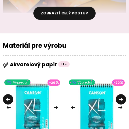
ZOBRAZIŤ CELÝ POSTUP
Materiál pre výrobu
Akvarelový papír
1 ks
Výpredaj
Výpredaj
-20
-20