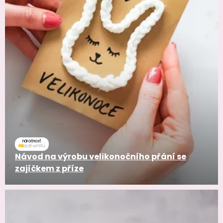
náročnosť
Návod na výrobu velikonočního přání se
zajíčkem z příze