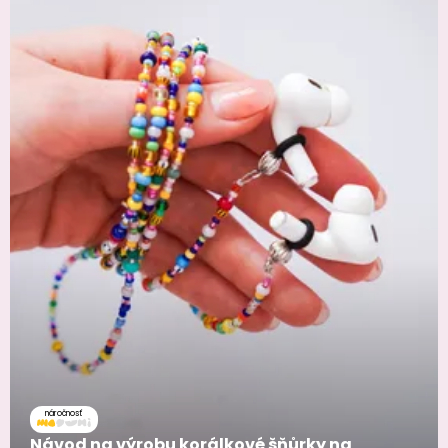
náročnosť
Návod na výrobu korálkové šňůrky na