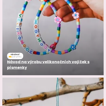
náročnosť
Návod na výrobu velikonočních vajíček s
písmenky