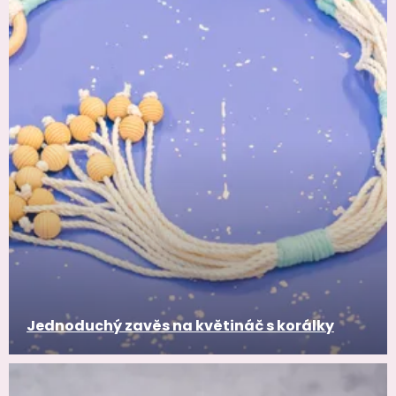
Jednoduchý zavěs na květináč s korálky