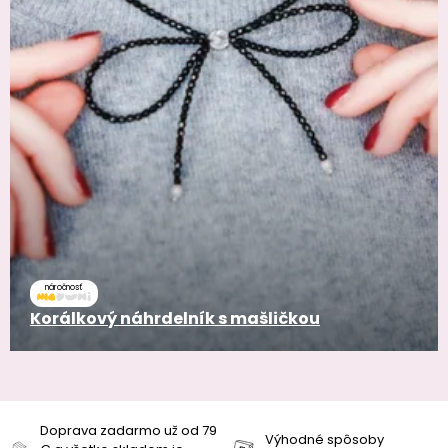
náročnosť
Korálkový náhrdelník s mašličkou
Doprava zadarmo už od 79
Výhodné spôsoby