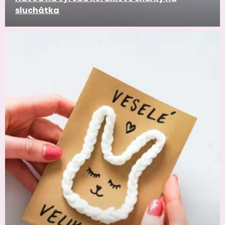
sluchátka