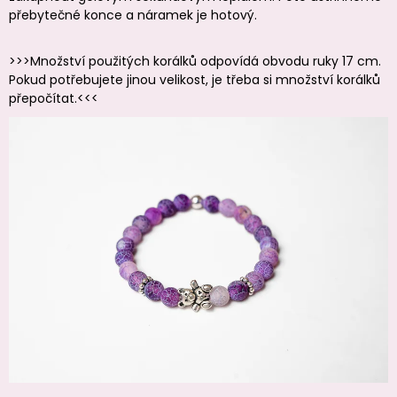
přebytečné konce a náramek je hotový.
>>>Množství použitých korálků odpovídá obvodu ruky 17 cm.
Pokud potřebujete jinou velikost, je třeba si množství korálků
přepočítat.<<<