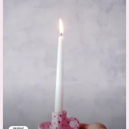
náročnosť