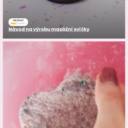
náročnosť
Návod na výrobu masážní svíčky