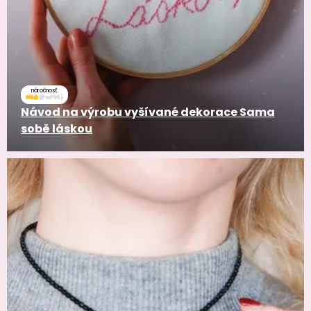
náročnosť
Návod na výrobu vyšívané dekorace Sama
sobě láskou