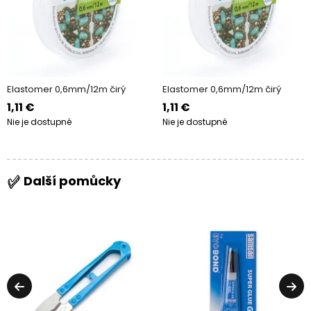
Elastomer 0,6mm/12m čirý
Elastomer 0,6mm/12m čirý
1,11 €
1,11 €
Nie je dostupné
Nie je dostupné
Další pomůcky