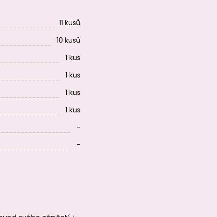
11 kusů
10 kusů
1 kus
1 kus
1 kus
1 kus
-
-