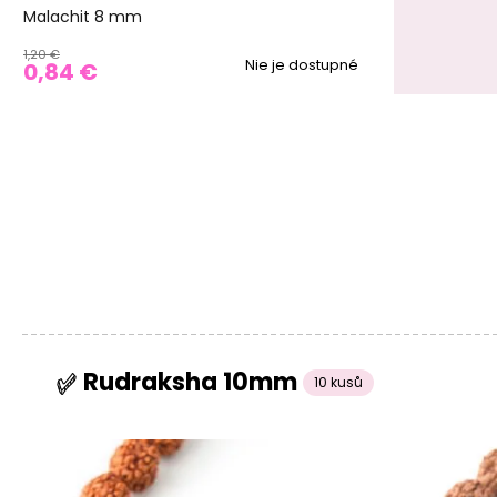
Malachit 8 mm
1,20 €
Nie je dostupné
0,84 €
Rudraksha 10mm
10 kusů