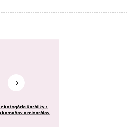
z kategórie Koráliky z
h kameňov a minerálov