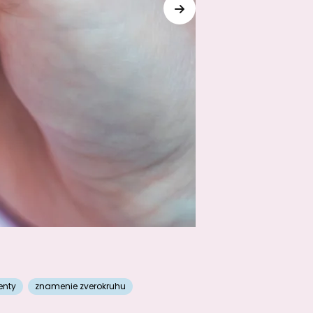
enty
znamenie zverokruhu