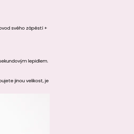
obvod svého zápěstí +
sekundovým lepidlem.
ete jinou velikost, je