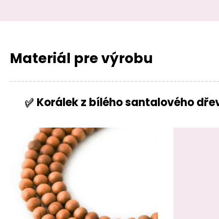
Materiál pre výrobu
Korálek z bílého santalového dř