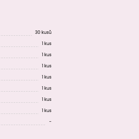
30 kusů
1 kus
1 kus
1 kus
1 kus
1 kus
1 kus
1 kus
-