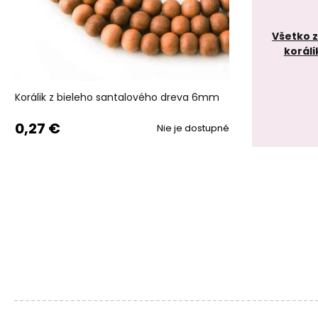
Všetko 
koráli
Korálik z bieleho santalového dreva 6mm
0,27 €
Nie je dostupné