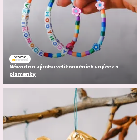
náročnosť
Návod na výrobu velikonočních vajíček s
písmenky