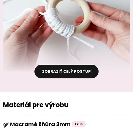
ZOBRAZIŤ CELÝ POSTUP
Materiál pre výrobu
Macramé šňůra 3mm
1 kus