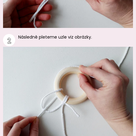
Následně pleteme uzle viz obrázky.