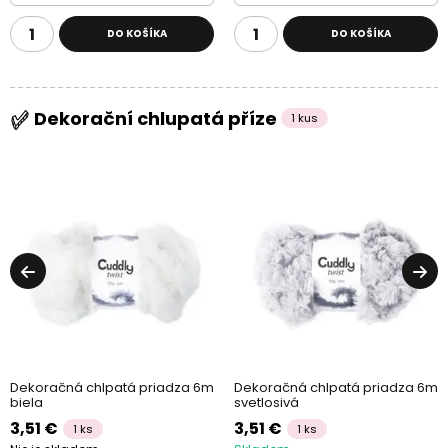
DO KOŠÍKA
DO KOŠÍKA
Dekorační chlupatá příze
1 kus
Dekoračná chlpatá priadza 6m
Dekoračná chlpatá priadza 6m
biela
svetlosivá
3,51 €
3,51 €
1 ks
1 ks