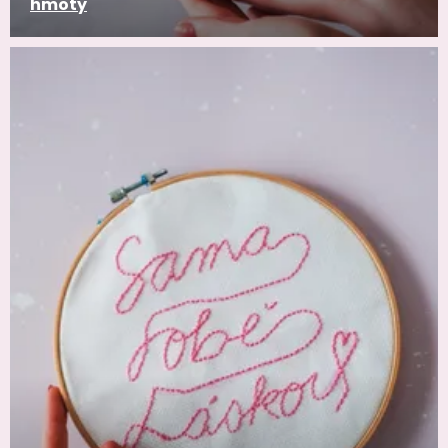
hmoty