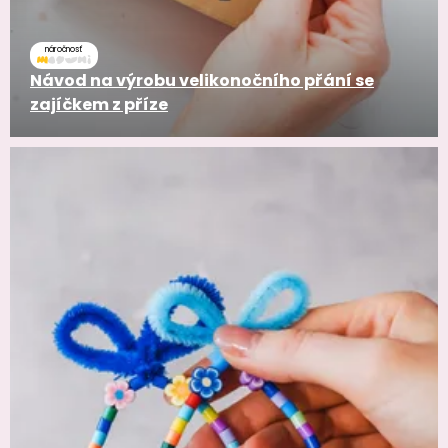
náročnosť
Návod na výrobu velikonočního přání se
zajíčkem z příze