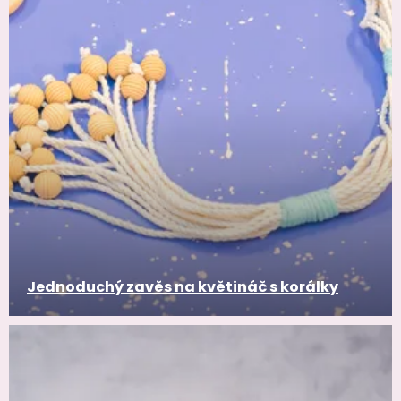
Jednoduchý zavěs na květináč s korálky