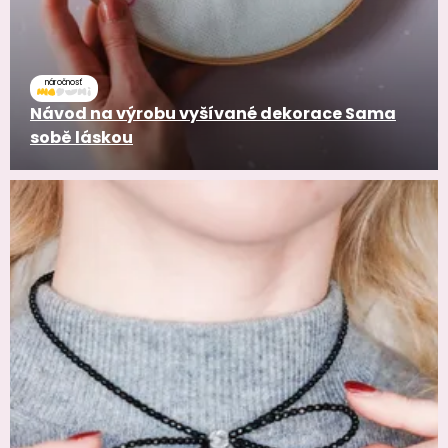
náročnosť
Návod na výrobu vyšívané dekorace Sama
sobě láskou