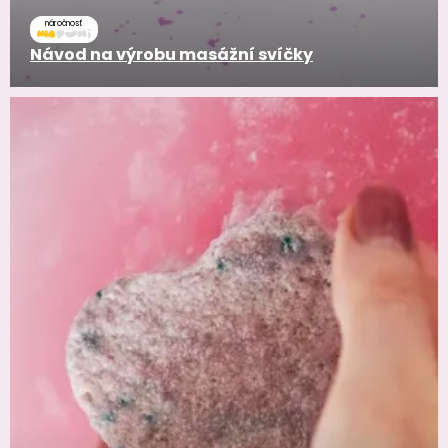
náročnosť
Návod na výrobu masážní svíčky