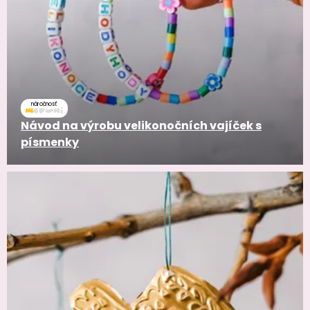
náročnosť
Návod na výrobu velikonočních vajíček s
písmenky