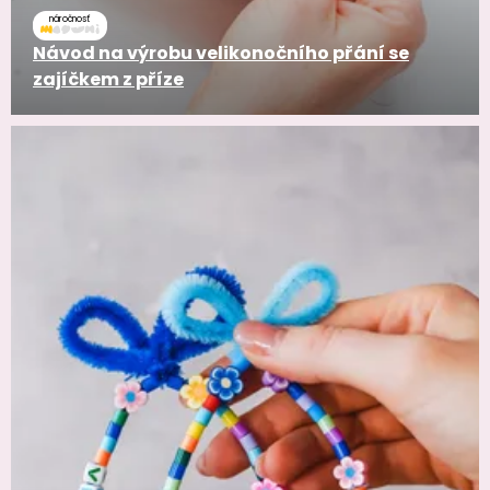
náročnosť
Návod na výrobu velikonočního přání se
zajíčkem z příze