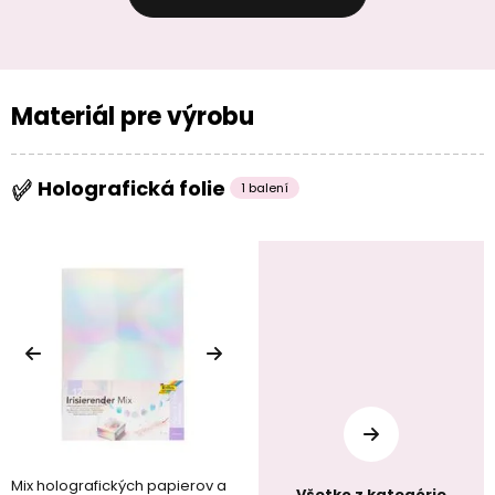
Materiál pre výrobu
Holografická folie
1 balení
Mix holografických papierov a
Všetko z kategórie