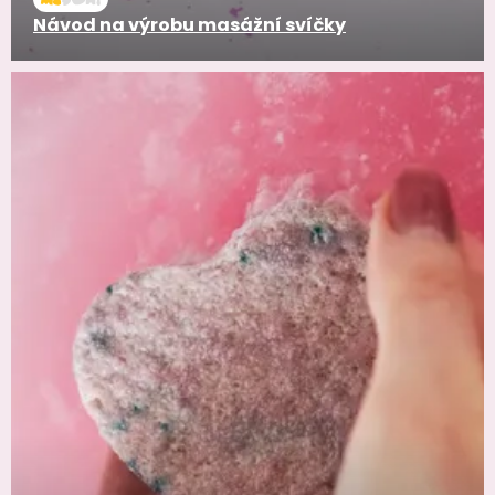
Návod na výrobu masážní svíčky