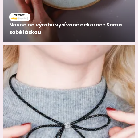
náročnosť
Návod na výrobu vyšívané dekorace Sama
sobě láskou