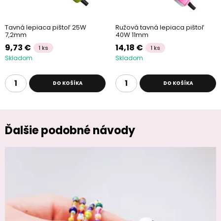
Tavná lepiaca pištoľ 25W
Ružová tavná lepiaca pištoľ
7,2mm
40W 11mm
9,73 €
14,18 €
1 ks
1 ks
Skladom
Skladom
DO KOŠÍKA
DO KOŠÍKA
Ďalšie podobné návody