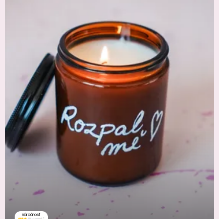
náročnosť