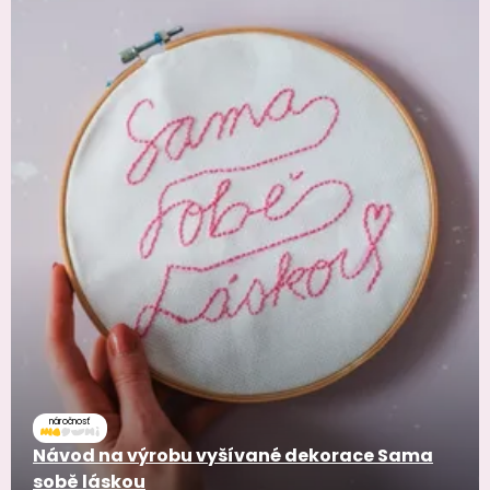
náročnosť
Návod na výrobu vyšívané dekorace Sama
sobě láskou