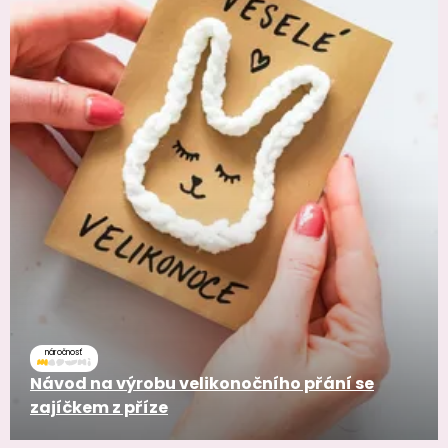
náročnosť
Návod na výrobu velikonočního přání se
zajíčkem z příze