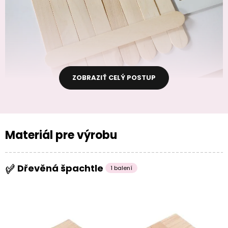
ZOBRAZIŤ CELÝ POSTUP
Materiál pre výrobu
Dřevěná špachtle
1 balení