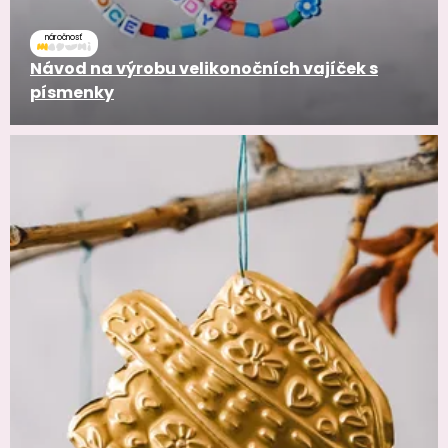
náročnosť
Návod na výrobu velikonočních vajíček s
písmenky