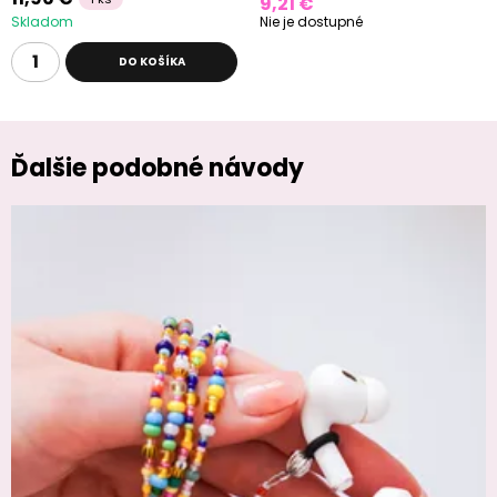
9,21 €
Skladom
Nie je dostupné
DO KOŠÍKA
Ďalšie podobné návody