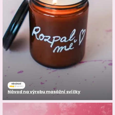
náročnosť
Návod na výrobu masážní svíčky