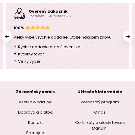
Overený zákazník
Pondelok, 3. August 2026
100%
Velky vyber, rychle dodanie. Utcite nakupim znovu
+
Rychle dodanie aj na Slovensko
+
Kvalitny tovar
+
Velky vyber
Zákaznícky servis
Užitočné informácie
Všetko o nákupe
Vernostný program
Doprava a platba
O nás
Kontakt
Certifikáty a atesty tovaru
Manumi
Predajne