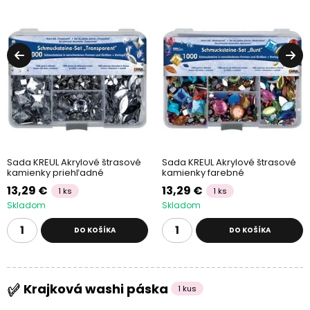
Sada KREUL Akrylové štrasové
Sada KREUL Akrylové štrasové
kamienky priehľadné
kamienky farebné
13,29 €
13,29 €
1 ks
1 ks
Skladom
Skladom
DO KOŠÍKA
DO KOŠÍKA
Krajková washi páska
1 kus