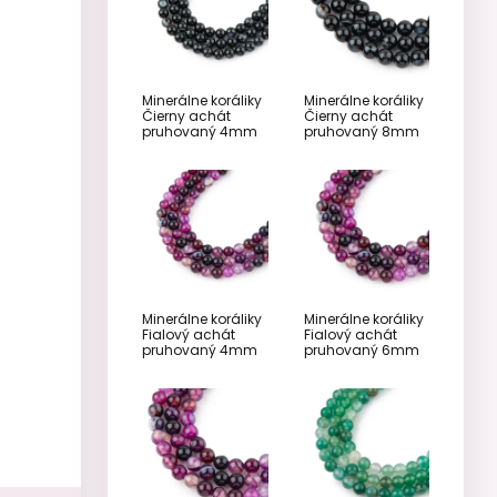
Minerálne koráliky
Minerálne koráliky
Čierny achát
Čierny achát
pruhovaný 4mm
pruhovaný 8mm
Minerálne koráliky
Minerálne koráliky
Fialový achát
Fialový achát
pruhovaný 4mm
pruhovaný 6mm