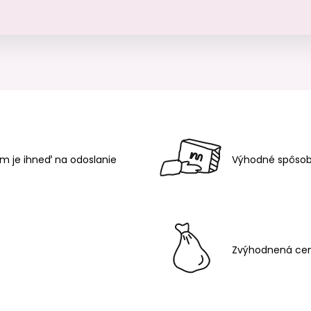
m je ihneď na odoslanie
Výhodné spôsob
Zvýhodnená cen