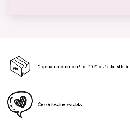
Doprava zadarmo už od 79 € a všetko sklado
České lokálne výrobky