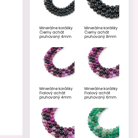
Minerálne koráliky
Minerálne koráliky
Čierny achát
Čierny achát
pruhovaný 4mm
pruhovaný 8mm
Minerálne koráliky
Minerálne koráliky
Fialový achát
Fialový achát
pruhovaný 4mm
pruhovaný 6mm