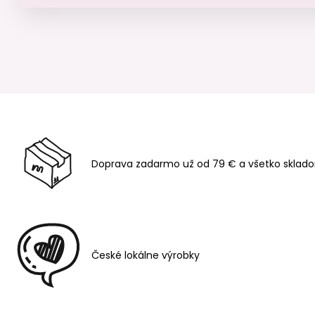
Doprava zadarmo už od 79 € a všetko sklado
České lokálne výrobky