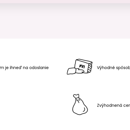
m je ihneď na odoslanie
Výhodné spôsob
Zvýhodnená cen