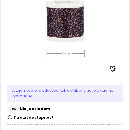
Ľutujeme, ale produkt bol tak obľúbený, že je aktuálne
vypredaný.
Nie je skladom
1 ks
Strážiť dostupnost