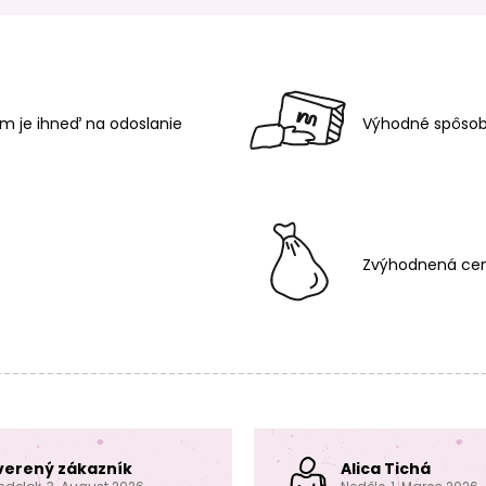
m je ihneď na odoslanie
Výhodné spôsob
Zvýhodnená cen
verený zákazník
Alica Tichá