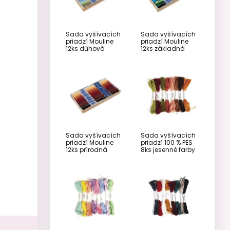
Sada vyšívacích
Sada vyšívacích
priadzí Mouline
priadzí Mouline
12ks dúhová
12ks základná
Sada vyšívacích
Sada vyšívacích
priadzí Mouline
priadzí 100 % PES
12ks prírodná
8ks jesenné farby