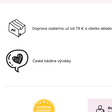
Doprava zadarmo už od 79 € a všetko sklado
České lokálne výrobky
O