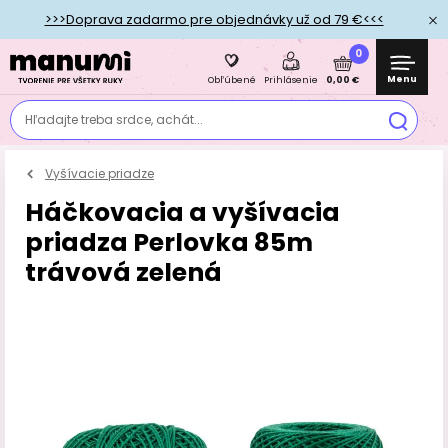
>>>Doprava zadarmo pre objednávky už od 79 €<<<
0
Menu
0,00 €
Obľúbené
Prihlásenie
Hľadajte treba srdce, achát...
Vyšívacie priadze
Háčkovacia a vyšívacia
priadza Perlovka 85m
trávová zelená