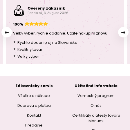
Overený zákazník
Pondelok, 3. August 2026
100%
Velky vyber, rychle dodanie. Utcite nakupim znovu
+
Rychle dodanie aj na Slovensko
+
Kvalitny tovar
+
Velky vyber
Zákaznícky servis
Užitočné informácie
Všetko o nákupe
Vernostný program
Doprava a platba
O nás
Kontakt
Certifikáty a atesty tovaru
Manumi
Predajne