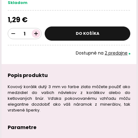
Skladom
1,29 €
DO KOŠÍKA
Dostupné na
2 predajne
Popis produktu
Kovový korálik dutý 3 mm vo farbe zlata môžete použiť ako
medzidiel do vašich návlekov z korálikov alebo do
ketlovaných šnúr. Vďaka pokovovanému vzhľadu môžu
elegantne dozdobiť ako váš náramok z minerálov, tak
vrstvené šperky.
Parametre