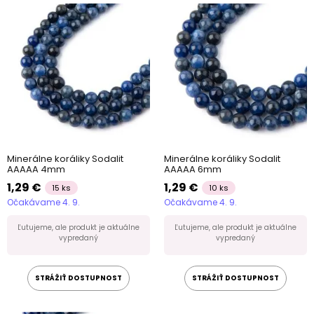
Minerálne koráliky Sodalit
Minerálne koráliky Sodalit
AAAAA 4mm
AAAAA 6mm
1,29 €
1,29 €
15 ks
10 ks
Očakávame 4. 9.
Očakávame 4. 9.
Ľutujeme, ale produkt je aktuálne
Ľutujeme, ale produkt je aktuálne
vypredaný
vypredaný
STRÁŽIŤ DOSTUPNOST
STRÁŽIŤ DOSTUPNOST