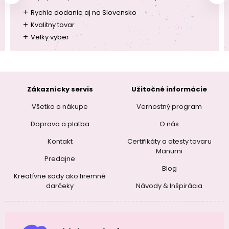
+
Rychle dodanie aj na Slovensko
+
Kvalitny tovar
+
Velky vyber
Zákaznícky servis
Užitočné informácie
Všetko o nákupe
Vernostný program
Doprava a platba
O nás
Kontakt
Certifikáty a atesty tovaru
Manumi
Predajne
Blog
Kreatívne sady ako firemné
darčeky
Návody & Inšpirácia